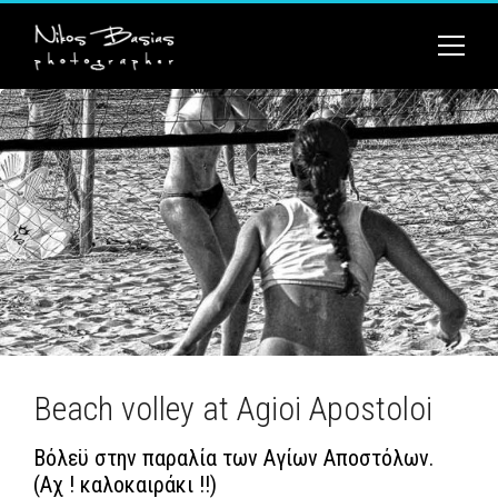
Beach volley at Agioi Apostoloi
Βόλεϋ στην παραλία των Αγίων Αποστόλων.
(Αχ ! καλοκαιράκι !!)